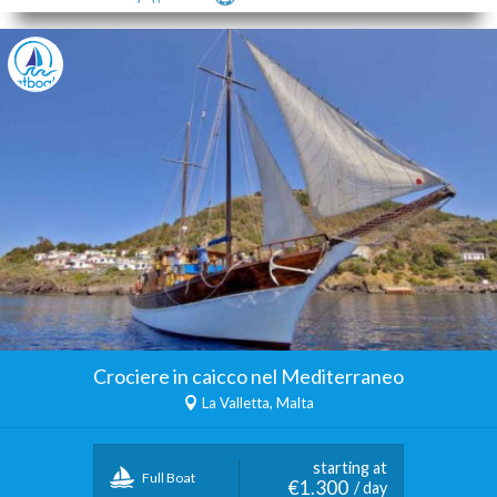
Crociere in caicco nel Mediterraneo
La Valletta, Malta
starting at
Full Boat
€1.300
/ day