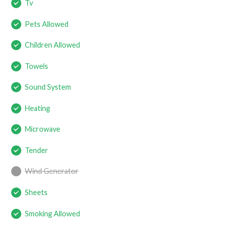
Tv
Pets Allowed
Children Allowed
Towels
Sound System
Heating
Microwave
Tender
Wind Generator
Sheets
Smoking Allowed