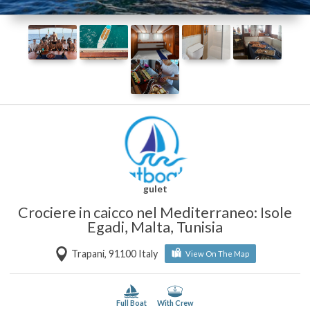
gulet
Crociere in caicco nel Mediterraneo: Isole
Egadi, Malta, Tunisia
Trapani, 91100 Italy
View On The Map
Full Boat
With Crew