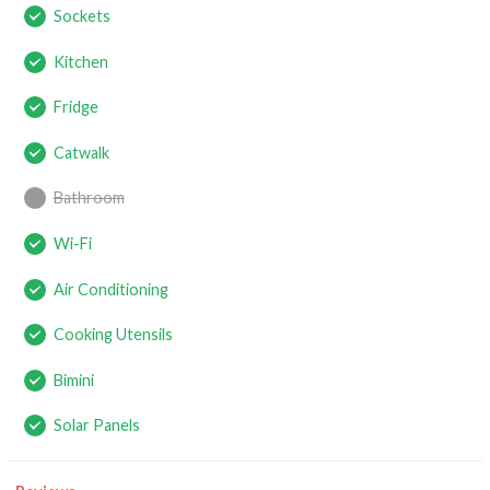
Sockets
Kitchen
Fridge
Catwalk
Bathroom
Wi-Fi
Air Conditioning
Cooking Utensils
Bimini
Solar Panels