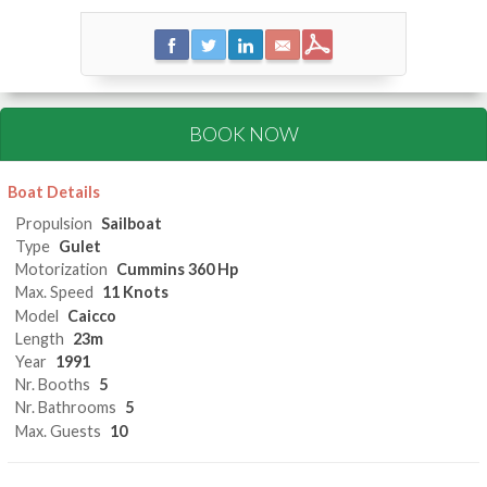
BOOK NOW
Boat Details
Propulsion
Sailboat
Type
Gulet
Motorization
Cummins 360 Hp
Max. Speed
11 Knots
Model
Caicco
Length
23m
Year
1991
Nr. Booths
5
Nr. Bathrooms
5
Max. Guests
10