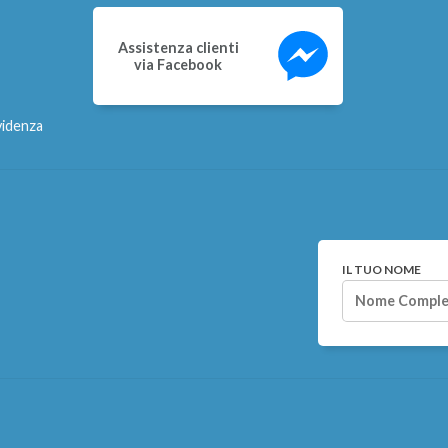
Assistenza clienti
via Facebook
videnza
IL TUO NOME