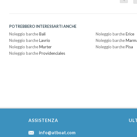
POTREBBERO INTERESSARTI ANCHE
Noleggio barche
Bali
Noleggio barche
Erice
Noleggio barche
Lavrio
Noleggio barche
Marma
Noleggio barche
Murter
Noleggio barche
Pisa
Noleggio barche
Providenciales
ASSISTENZA
ULT
info@atboat.com