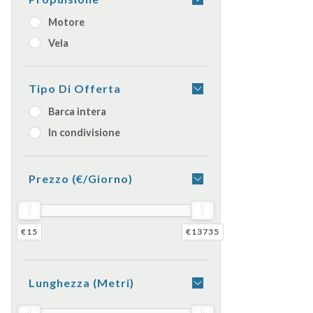
Motore
Vela
Tipo Di Offerta
Barca intera
In condivisione
Prezzo (€/giorno)
€15
€13735
Lunghezza (metri)