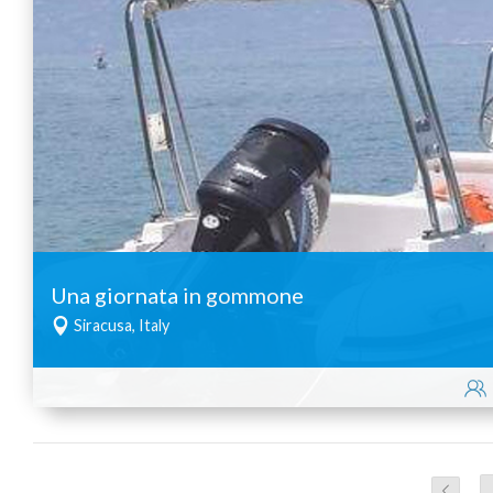
Una giornata in gommone
Siracusa, Italy