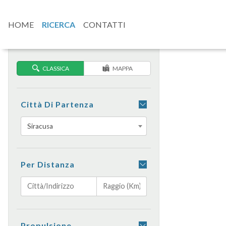
HOME
RICERCA
CONTATTI
CLASSICA
MAPPA
Città Di Partenza
Siracusa
Per Distanza
Propulsione