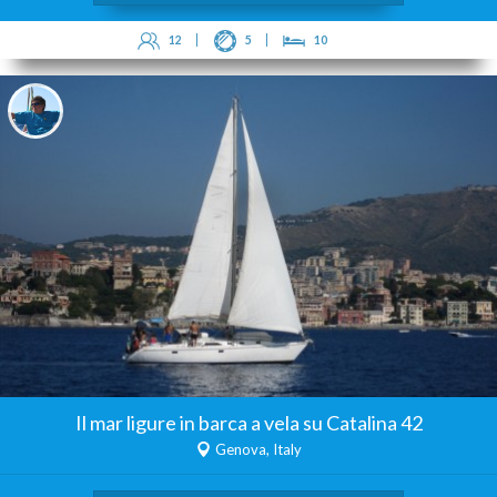
12
5
10
Il mar ligure in barca a vela su Catalina 42
Genova, Italy