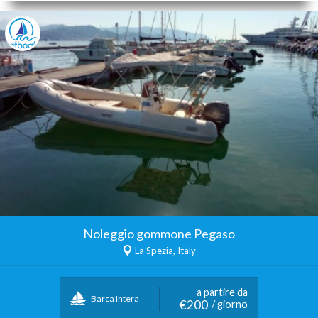
Noleggio gommone Pegaso
La Spezia, Italy
a partire da
Barca Intera
€200
/ giorno