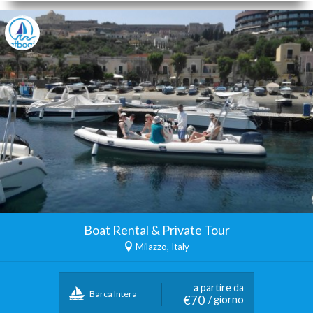
Boat Rental & Private Tour
Milazzo, Italy
a partire da
Barca Intera
€70
/ giorno