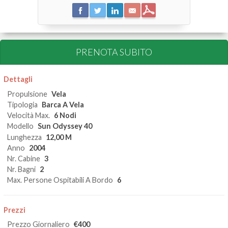
PRENOTA SUBITO
Dettagli
Propulsione
Vela
Tipologia
Barca A Vela
Velocità Max.
6 Nodi
Modello
Sun Odyssey 40
Lunghezza
12,00 M
Anno
2004
Nr. Cabine
3
Nr. Bagni
2
Max. Persone Ospitabili A Bordo
6
Prezzi
Prezzo Giornaliero
€400