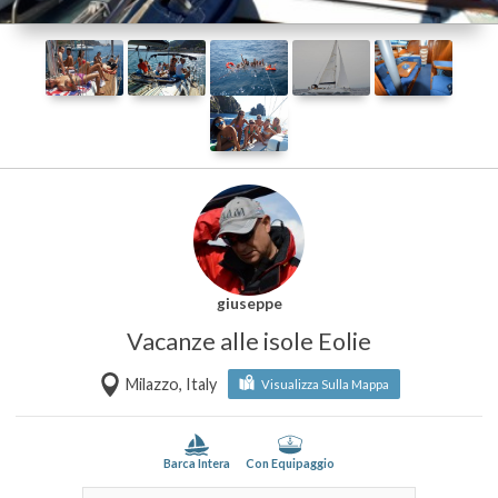
giuseppe
Vacanze alle isole Eolie
Milazzo, Italy
Visualizza Sulla Mappa
Barca Intera
Con Equipaggio