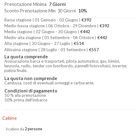
Prenotazione Minima
7 Giorni
Sconto Prenotazione Min. 30 Giorni
10%
Bassa stagione
( 01 Gennaio - 02 Giugno )
€392
Medio-bassa stagione
( 06 Ottobre - 29 Dicembre )
€392
Media stagione
( 02 Giugno - 30 Giugno )
€442
Medio-alta stagione
( 01 Settembre - 06 Ottobre )
€442
Alta stagione
( 30 Giugno - 27 Luglio )
€514
Altissima stagione
( 28 Luglio - 01 Settembre )
€557
La quota comprende
Assicurazione barca e trasportati, pilota automatico, gas, bimini,
lenzuola, radio, tender con fuoribordo, pannelli fotovoltaici, inverter,
pulizia finale.
La quota non comprende
Cambusa, costi di eventuali ormeggi e carburante.
Condizioni di pagamento
50 % alla prenotazione
50% prima dell'imbarco
Cabine
3 cabine da
2 persone