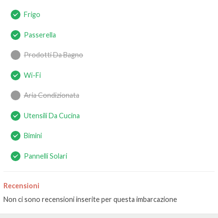
Frigo
Passerella
Prodotti Da Bagno
Wi-Fi
Aria Condizionata
Utensili Da Cucina
Bimini
Pannelli Solari
Recensioni
Non ci sono recensioni inserite per questa imbarcazione