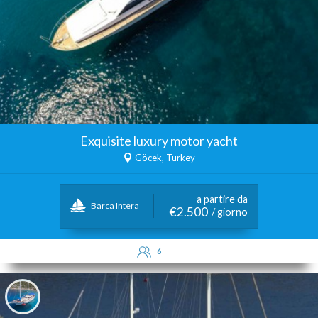
Exquisite luxury motor yacht
Göcek, Turkey
a partire da
Barca Intera
€2.500
/ giorno
6