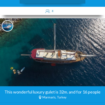
8
This wonderful luxury gulet is 32m. and for 16 people
Marmaris, Turkey