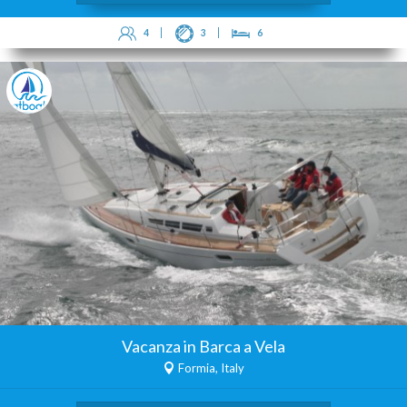
4
3
6
Vacanza in Barca a Vela
Formia, Italy