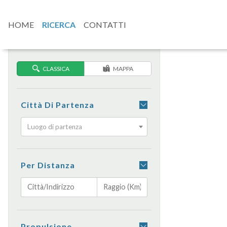
HOME
RICERCA
CONTATTI
CLASSICA
MAPPA
Città Di Partenza
Luogo di partenza
Per Distanza
Propulsione