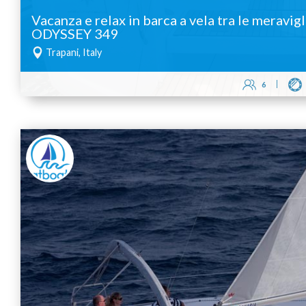
Vacanza e relax in barca a vela tra le meravig
ODYSSEY 349
Trapani, Italy
6