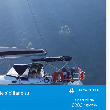
BARCA INTERA
ie siciliane su
a partire da
€283
/ giorno