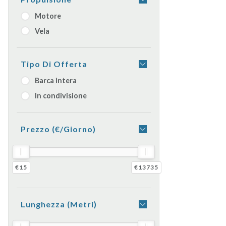
Motore
Vela
Tipo Di Offerta
Barca intera
In condivisione
Prezzo (€/giorno)
€15
€13735
Lunghezza (metri)