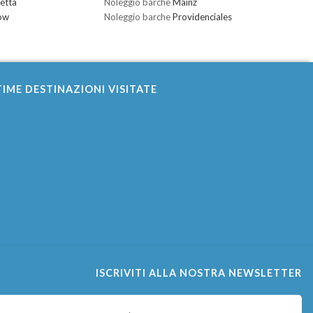
letta
Noleggio barche
Mainz
ow
Noleggio barche
Providenciales
IME DESTINAZIONI VISITATE
ISCRIVITI ALLA NOSTRA NEWSLETTER