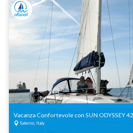
Vacanza Confortevole con SUN ODYSSEY 42
Salerno, Italy