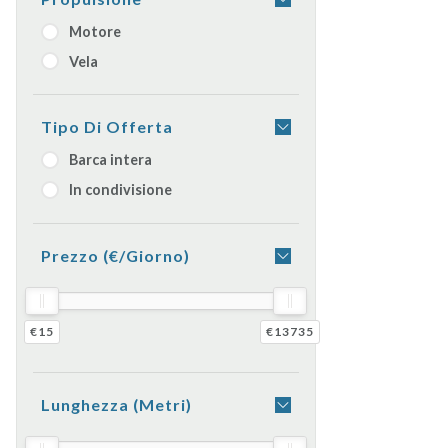
Motore
Vela
Tipo Di Offerta
Barca intera
In condivisione
Prezzo (€/giorno)
€15
€13735
Lunghezza (metri)