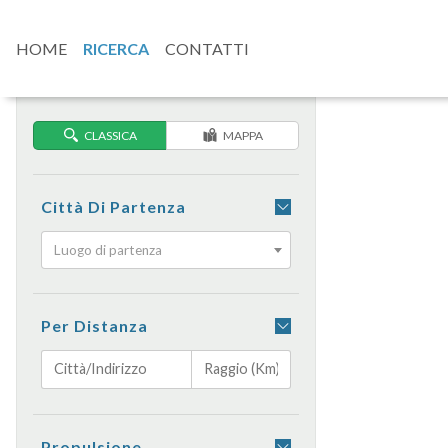
HOME
RICERCA
CONTATTI
CLASSICA
MAPPA
Città Di Partenza
Luogo di partenza
Per Distanza
Propulsione