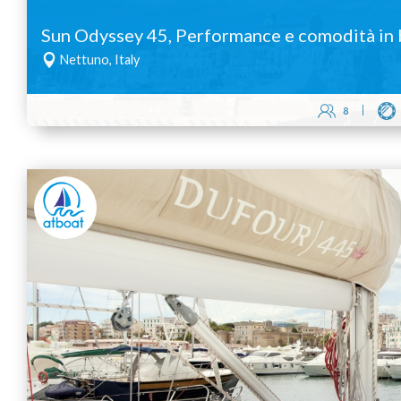
Sun Odyssey 45, Performance e comodità in b
Nettuno, Italy
8