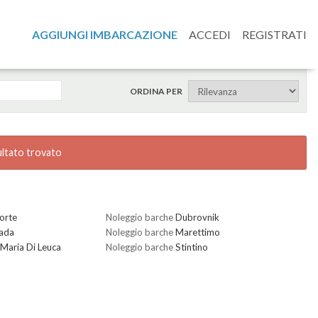
AGGIUNGI IMBARCAZIONE
ACCEDI
REGISTRATI
ORDINA PER
ultato trovato
orte
Noleggio barche
Dubrovnik
ada
Noleggio barche
Marettimo
 Maria Di Leuca
Noleggio barche
Stintino