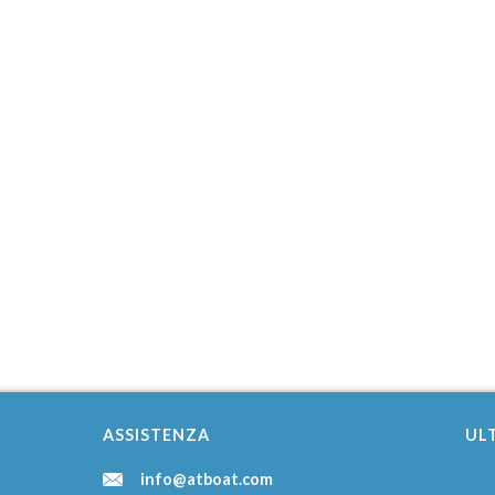
ASSISTENZA
ULT
info@atboat.com