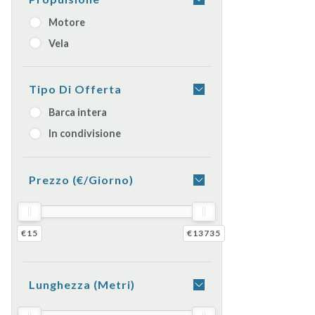
Motore
Vela
Tipo Di Offerta
Barca intera
In condivisione
Prezzo (€/giorno)
€15
€13735
Lunghezza (metri)