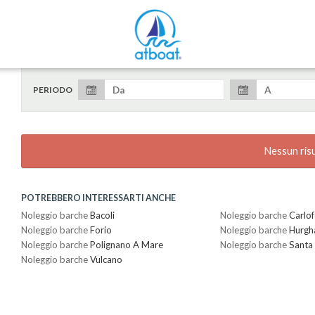
PERIODO
Nessun ris
POTREBBERO INTERESSARTI ANCHE
Noleggio barche
Bacoli
Noleggio barche
Carlof
Noleggio barche
Forio
Noleggio barche
Hurgh
Noleggio barche
Polignano A Mare
Noleggio barche
Santa
Noleggio barche
Vulcano