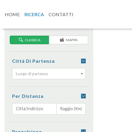
HOME
RICERCA
CONTATTI
CLASSICA
MAPPA
Città Di Partenza
Luogo di partenza
Per Distanza
Propulsione