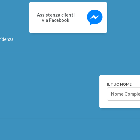
Assistenza clienti
via Facebook
videnza
IL TUO NOME