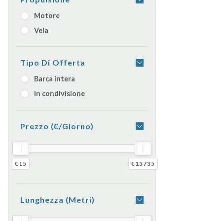
Motore
Vela
Tipo Di Offerta
Barca intera
In condivisione
Prezzo (€/giorno)
€15
€13735
Lunghezza (metri)