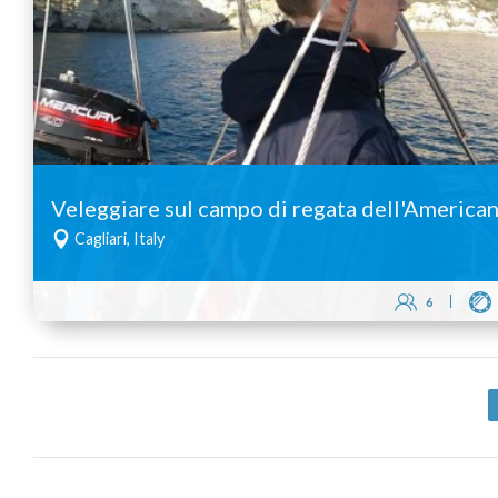
Veleggiare sul campo di regata dell'American
Cagliari, Italy
6