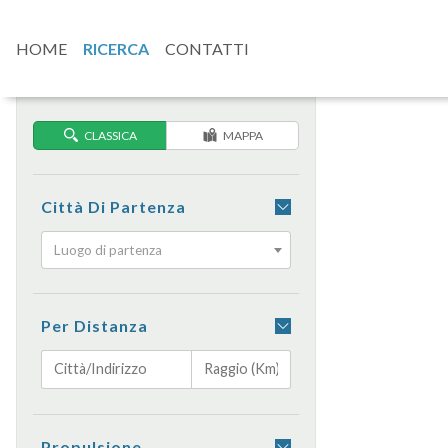
HOME
RICERCA
CONTATTI
CLASSICA
MAPPA
Città Di Partenza
Luogo di partenza
Per Distanza
Propulsione