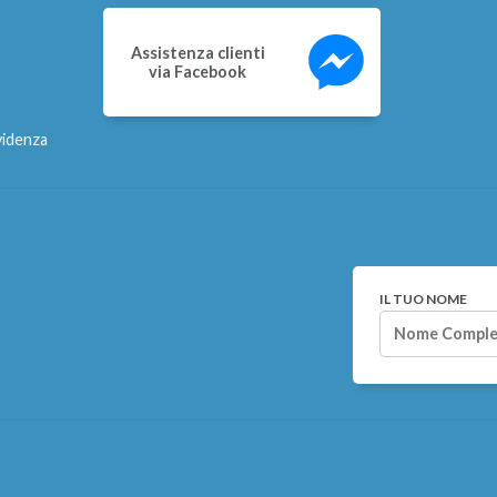
Assistenza clienti
via Facebook
videnza
IL TUO NOME