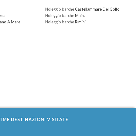
Noleggio barche
Castellammare Del Golfo
zia
Noleggio barche
Mainz
nano A Mare
Noleggio barche
Rimini
IME DESTINAZIONI VISITATE