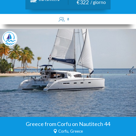
€322
/ giorno
8
Greece from Corfu on Nautitech 44
Corfu, Greece