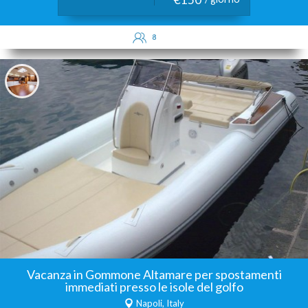
8
Vacanza in Gommone Altamare per spostamenti
immediati presso le isole del golfo
Napoli, Italy