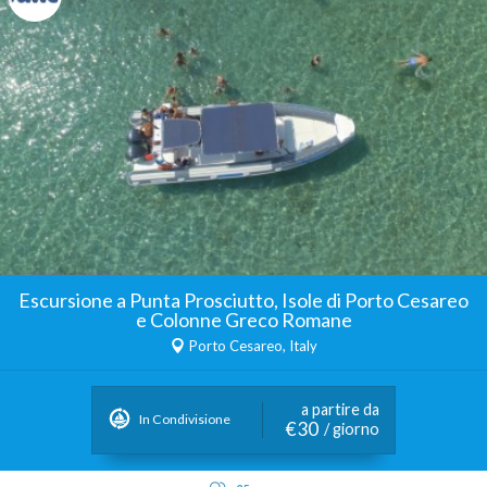
Escursione a Punta Prosciutto, Isole di Porto Cesareo
e Colonne Greco Romane
Porto Cesareo, Italy
a partire da
In Condivisione
€30
/ giorno