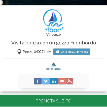
Vincenzo
Visita ponza con un gozzo Fuoribordo
Ponza, 04027 Italy
Visualizza Sulla Mappa
Barca Intera
PRENOTA SUBITO