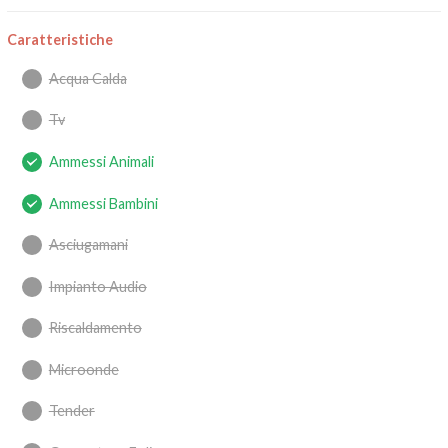
Caratteristiche
Acqua Calda
Tv
Ammessi Animali
Ammessi Bambini
Asciugamani
Impianto Audio
Riscaldamento
Microonde
Tender