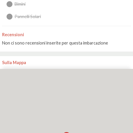
Bimini
Pannelli Solari
Recensioni
Non ci sono recensioni inserite per questa imbarcazione
Sulla Mappa