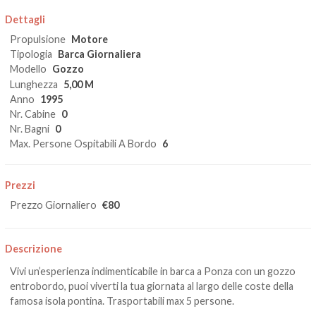
Dettagli
Propulsione
Motore
Tipologia
Barca Giornaliera
Modello
Gozzo
Lunghezza
5,00 M
Anno
1995
Nr. Cabine
0
Nr. Bagni
0
Max. Persone Ospitabili A Bordo
6
Prezzi
Prezzo Giornaliero
€80
Descrizione
Vivi un’esperienza indimenticabile in barca a Ponza con un gozzo
entrobordo, puoi viverti la tua giornata al largo delle coste della
famosa isola pontina. Trasportabili max 5 persone.