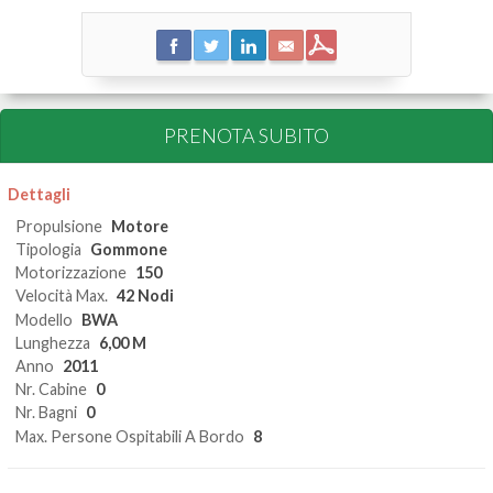
PRENOTA SUBITO
Dettagli
Propulsione
Motore
Tipologia
Gommone
Motorizzazione
150
Velocità Max.
42 Nodi
Modello
BWA
Lunghezza
6,00 M
Anno
2011
Nr. Cabine
0
Nr. Bagni
0
Max. Persone Ospitabili A Bordo
8