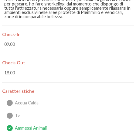
per pescare, ho fare snorkeling, dal momento che dispongo di
tutta l'attrezzatura necessaria oppure semplicemente rilassarsi in
ambienti esclusivi nelle aree protette di Plemmirio e Vendicari,
zone di incomparabile bellezza.
Check-In
09.00
Check-Out
18.00
Caratteristiche
Acqua Calda
Tv
Ammessi Animali