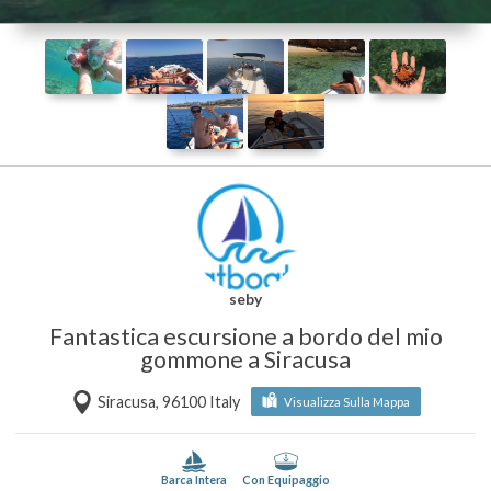
seby
Fantastica escursione a bordo del mio
gommone a Siracusa
Siracusa, 96100 Italy
Visualizza Sulla Mappa
Barca Intera
Con Equipaggio