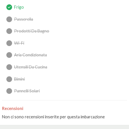
Frigo
Passerella
Prodotti Da Bagno
Wi-Fi
Aria Condizionata
Utensili Da Cucina
Bimini
Pannelli Solari
Recensioni
Non ci sono recensioni inserite per questa imbarcazione