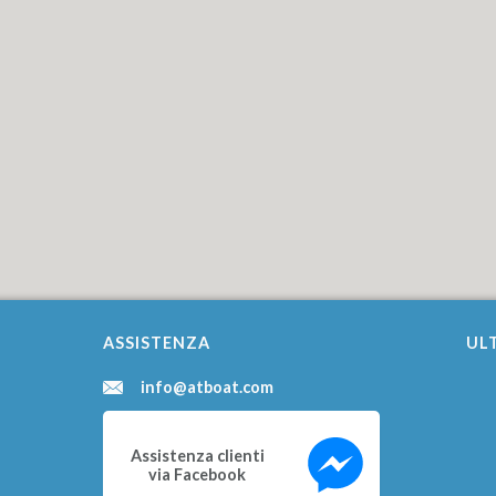
ASSISTENZA
ULT
info@atboat.com
Assistenza clienti
via Facebook