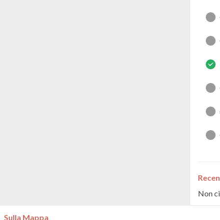
Recen
Non ci
Sulla Mappa