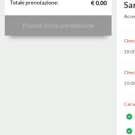
Totale prenotazione:
€ 0,00
Sa
Acces
Procedi con la prenotazione
Chec
18:0
Chec
10:0
Cara