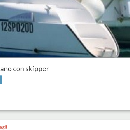
ano con skipper
agli