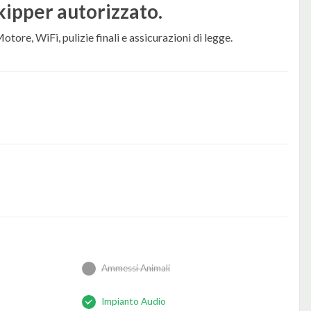
kipper autorizzato.
tore, WiFi, pulizie finali e assicurazioni di legge.
Ammessi Animali
Impianto Audio