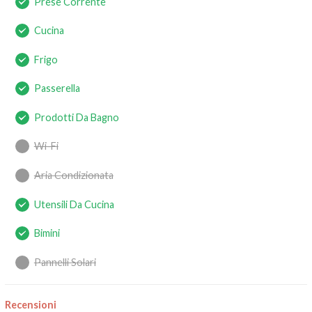
Prese Corrente
Cucina
Frigo
Passerella
Prodotti Da Bagno
Wi-Fi
Aria Condizionata
Utensili Da Cucina
Bimini
Pannelli Solari
Recensioni