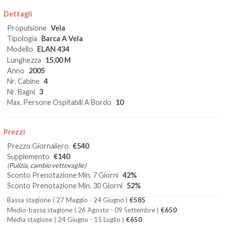
Dettagli
Propulsione
Vela
Tipologia
Barca A Vela
Modello
ELAN 434
Lunghezza
15,00 M
Anno
2005
Nr. Cabine
4
Nr. Bagni
3
Max. Persone Ospitabili A Bordo
10
Prezzi
Prezzo Giornaliero
€540
Supplemento
€140
(Pulizia, cambio vettovaglie)
Sconto Prenotazione Min. 7 Giorni
42%
Sconto Prenotazione Min. 30 Giorni
52%
Bassa stagione
( 27 Maggio - 24 Giugno )
€585
Medio-bassa stagione
( 26 Agosto - 09 Settembre )
€650
Media stagione
( 24 Giugno - 15 Luglio )
€650