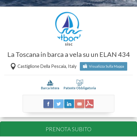
sisc
La Toscana in barca a vela su un ELAN 434
Castiglione Della Pescaia, Italy
Visualizza Sulla Mappa
Barca Intera
Patente Obbligatoria
PRENOTA SUBITO