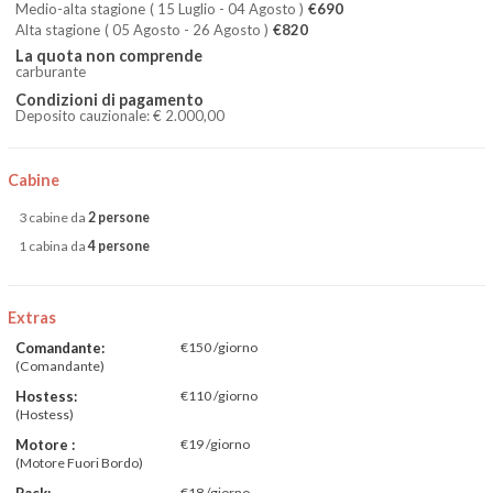
Medio-alta stagione
( 15 Luglio - 04 Agosto )
€690
Alta stagione
( 05 Agosto - 26 Agosto )
€820
La quota non comprende
carburante
Condizioni di pagamento
Deposito cauzionale: € 2.000,00
Cabine
3 cabine da
2 persone
1 cabina da
4 persone
Extras
Comandante:
€150 /giorno
(Comandante)
Hostess:
€110 /giorno
(Hostess)
Motore :
€19 /giorno
(Motore Fuori Bordo)
Pack:
€18 /giorno