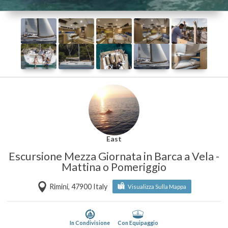
East
Escursione Mezza Giornata in Barca a Vela -
Mattina o Pomeriggio
Rimini, 47900 Italy
Visualizza Sulla Mappa
In Condivisione
Con Equipaggio