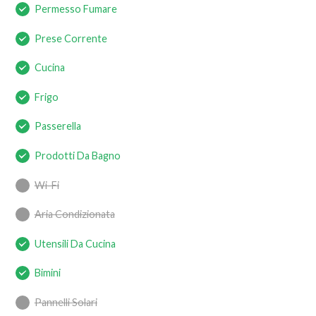
Permesso Fumare
Prese Corrente
Cucina
Frigo
Passerella
Prodotti Da Bagno
Wi-Fi
Aria Condizionata
Utensili Da Cucina
Bimini
Pannelli Solari