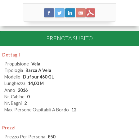
PRENOTA SUBITO
Dettagli
Propulsione
Vela
Tipologia
Barca A Vela
Modello
Dufour 460 GL
Lunghezza
14,00 M
Anno
2016
Nr. Cabine
0
Nr. Bagni
2
Max. Persone Ospitabili A Bordo
12
Prezzi
Prezzo Per Persona
€50