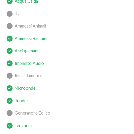
Acqua Calda
Tv
Ammessi Animali
Ammessi Bambini
Asciugamani
Impianto Audio
Riscaldamento
Microonde
Tender
Generatore Eolico
Lenzuola