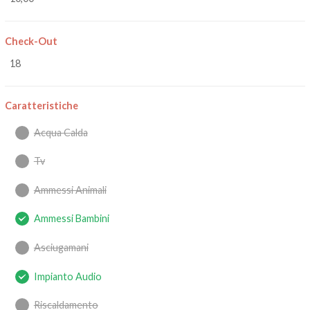
Check-Out
18
Caratteristiche
Acqua Calda
Tv
Ammessi Animali
Ammessi Bambini
Asciugamani
Impianto Audio
Riscaldamento