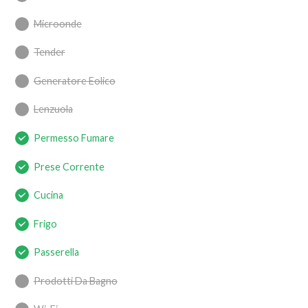
Microonde
Tender
Generatore Eolico
Lenzuola
Permesso Fumare
Prese Corrente
Cucina
Frigo
Passerella
Prodotti Da Bagno