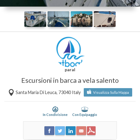
paral
Escursioni in barca a vela salento
Santa Maria Di Leuca, 73040 Italy
Visualizza Sulla Mappa
In Condivisione
Con Equipaggio