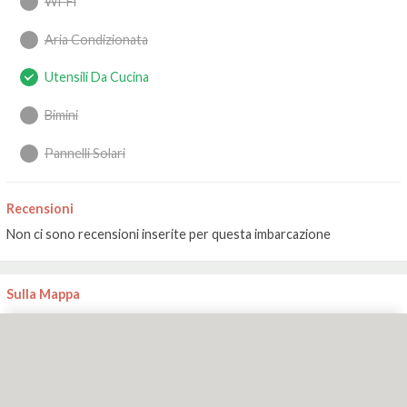
Wi-Fi
Aria Condizionata
Utensili Da Cucina
Bimini
Pannelli Solari
Recensioni
Non ci sono recensioni inserite per questa imbarcazione
Sulla Mappa