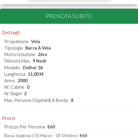
PRENOTA SUBITO
Dettagli
Propulsione
Vela
Tipologia
Barca A Vela
Motorizzazione
26cv
Velocità Max.
9 Nodi
Modello
Delher 36
Lunghezza
11,00 M
Anno
2000
Nr. Cabine
0
Nr. Bagni
2
Max. Persone Ospitabili A Bordo
8
Prezzi
Prezzo Per Persona
€60
Bassa stagione
( 01 Marzo - 18 Ottobre )
€60