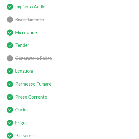
Impianto Audio
Riscaldamento
Microonde
Tender
Generatore Eolico
Lenzuola
Permesso Fumare
Prese Corrente
Cucina
Frigo
Passerella