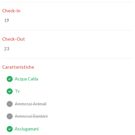
Check-In
19
Check-Out
23
Caratteristiche
Acqua Calda
Tv
Ammessi Animali
Ammessi Bambini
Asciugamani