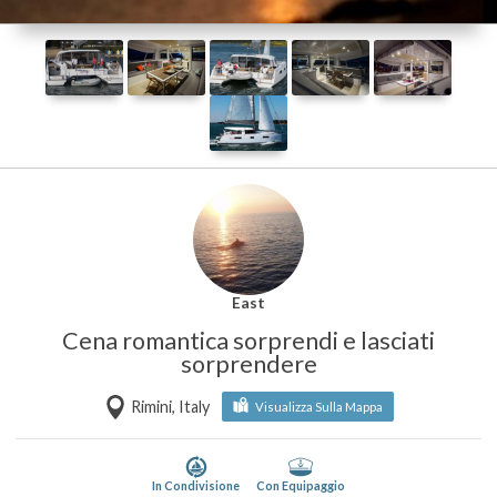
East
Cena romantica sorprendi e lasciati
sorprendere
Rimini, Italy
Visualizza Sulla Mappa
In Condivisione
Con Equipaggio