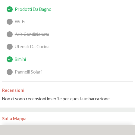
Prodotti Da Bagno
Wi-Fi
Aria Condizionata
Utensili Da Cucina
Bimini
Pannelli Solari
Recensioni
Non ci sono recensioni inserite per questa imbarcazione
Sulla Mappa