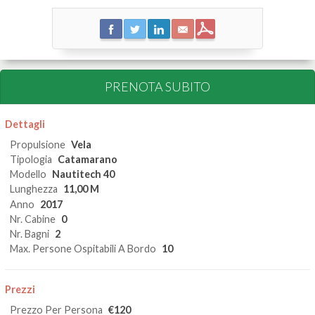
PRENOTA SUBITO
Dettagli
Propulsione
Vela
Tipologia
Catamarano
Modello
Nautitech 40
Lunghezza
11,00 M
Anno
2017
Nr. Cabine
0
Nr. Bagni
2
Max. Persone Ospitabili A Bordo
10
Prezzi
Prezzo Per Persona
€120