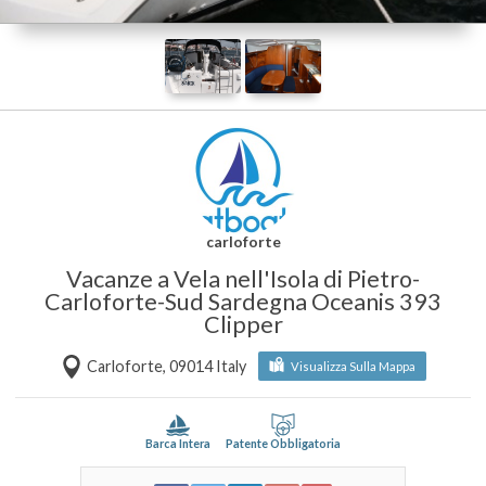
carloforte
Vacanze a Vela nell'Isola di Pietro-
Carloforte-Sud Sardegna Oceanis 393
Clipper
Carloforte, 09014 Italy
Visualizza Sulla Mappa
Barca Intera
Patente Obbligatoria