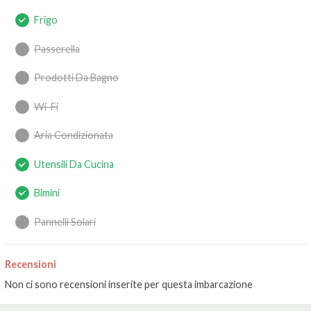
Frigo
Passerella
Prodotti Da Bagno
Wi-Fi
Aria Condizionata
Utensili Da Cucina
Bimini
Pannelli Solari
Recensioni
Non ci sono recensioni inserite per questa imbarcazione