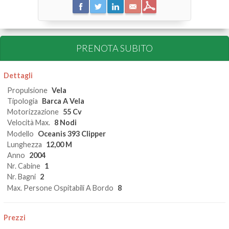
PRENOTA SUBITO
Dettagli
Propulsione
Vela
Tipologia
Barca A Vela
Motorizzazione
55 Cv
Velocità Max.
8 Nodi
Modello
Oceanis 393 Clipper
Lunghezza
12,00 M
Anno
2004
Nr. Cabine
1
Nr. Bagni
2
Max. Persone Ospitabili A Bordo
8
Prezzi