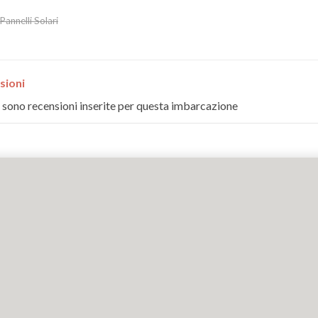
Pannelli Solari
sioni
 sono recensioni inserite per questa imbarcazione