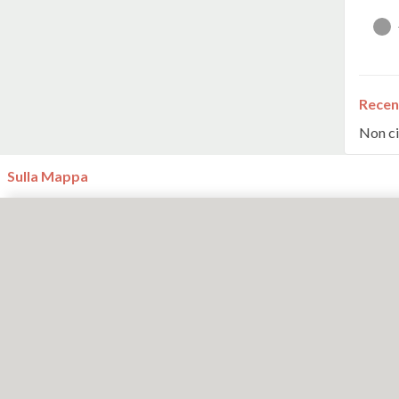
Recen
Non ci
Sulla Mappa