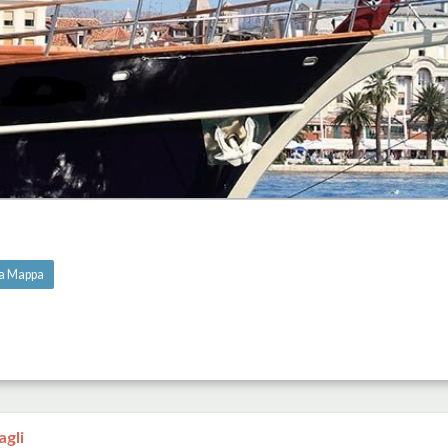
la Mappa
agli