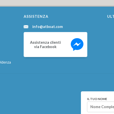
ASSISTENZA
ULT
info@atboat.com
Assistenza clienti
via Facebook
videnza
IL TUO NOME