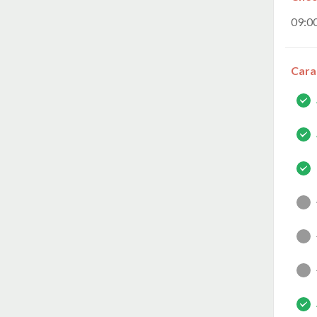
09:0
Cara