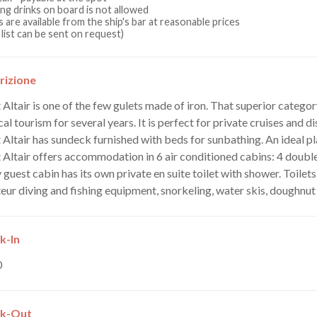
ing drinks on board is not allowed
 are available from the ship's bar at reasonable prices
 list can be sent on request)
rizione
 Altair is one of the few gulets made of iron. That superior categor
cal tourism for several years. It is perfect for private cruises and 
 Altair has sundeck furnished with beds for sunbathing. An ideal pla
 Altair offers accommodation in 6 air conditioned cabins: 4 doubl
 guest cabin has its own private en suite toilet with shower. Toile
ur diving and fishing equipment, snorkeling, water skis, doughnut
k-In
0
k-Out