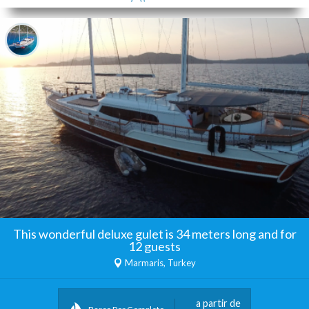
This wonderful deluxe gulet is 34 meters long and for
12 guests
Marmaris, Turkey
a partir de