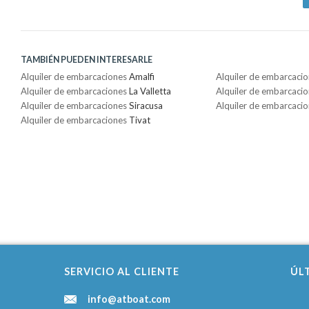
TAMBIÉN PUEDEN INTERESARLE
Alquiler de embarcaciones
Amalfi
Alquiler de embarcaci
Alquiler de embarcaciones
La Valletta
Alquiler de embarcaci
Alquiler de embarcaciones
Siracusa
Alquiler de embarcaci
Alquiler de embarcaciones
Tivat
SERVICIO AL CLIENTE
ÚL
info@atboat.com