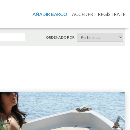
AÑADIR BARCO
ACCEDER
REGÍSTRATE
ORDENADO POR