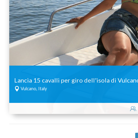
Lancia 15 cavalli per giro dell'isola di Vulcan
Vulcano, Italy