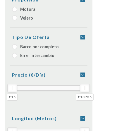
Motora
Velero
Tipo De Oferta
Barco por completo
En el intercambio
Precio (€/día)
€15
€13735
Longitud (metros)