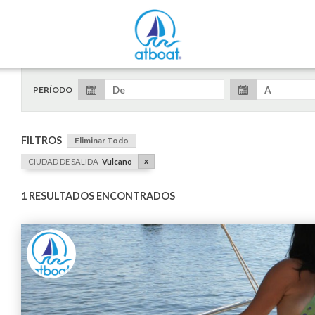
PERÍODO
FILTROS
Eliminar Todo
x
CIUDAD DE SALIDA
Vulcano
1 RESULTADOS ENCONTRADOS