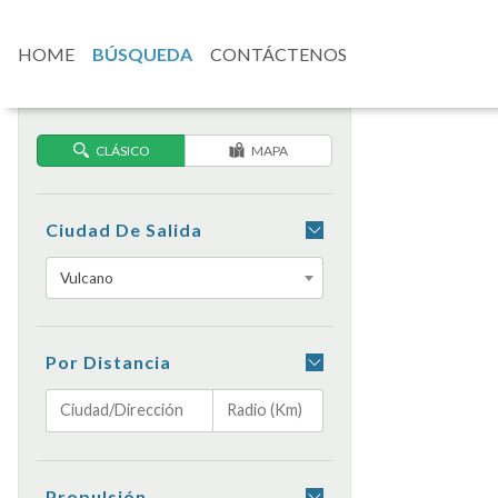
HOME
BÚSQUEDA
CONTÁCTENOS
CLÁSICO
MAPA
Ciudad De Salida
Vulcano
Por Distancia
Propulsión