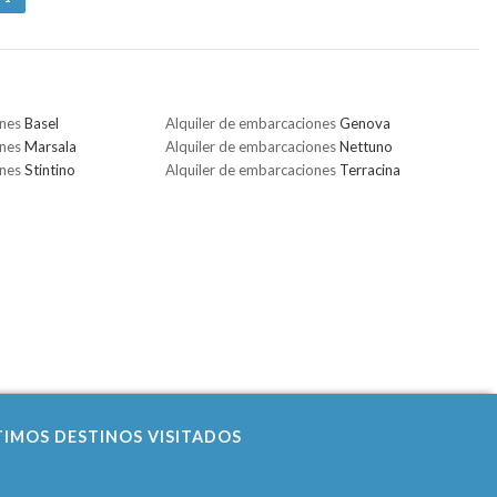
ones
Basel
Alquiler de embarcaciones
Genova
ones
Marsala
Alquiler de embarcaciones
Nettuno
ones
Stintino
Alquiler de embarcaciones
Terracina
TIMOS DESTINOS VISITADOS