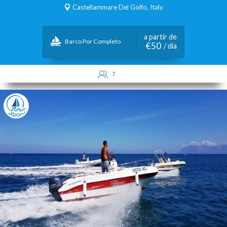
Castellammare Del Golfo, Italy
a partir de
Barco Por Completo
€50
/ día
7