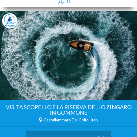
36
VISITA SCOPELLO E LA RISERVA DELLO ZINGARO
IN GOMMONE
Castellammare Del Golfo, Italy