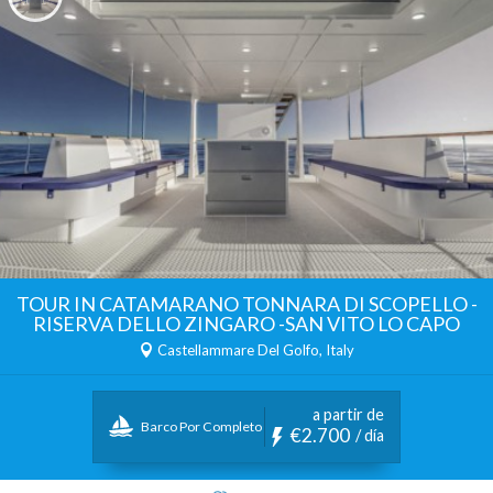
TOUR IN CATAMARANO TONNARA DI SCOPELLO -
RISERVA DELLO ZINGARO -SAN VITO LO CAPO
Castellammare Del Golfo, Italy
a partir de
Barco Por Completo
€2.700
/ día