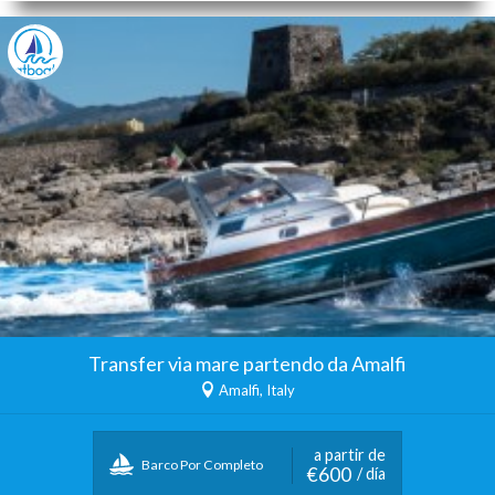
Transfer via mare partendo da Amalfi
Amalfi, Italy
a partir de
Barco Por Completo
€600
/ día