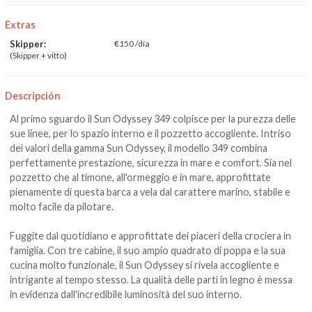
Extras
Skipper:
€150 /día
(Skipper + vitto)
Descripción
Al primo sguardo il Sun Odyssey 349 colpisce per la purezza delle
sue linee, per lo spazio interno e il pozzetto accogliente. Intriso
dei valori della gamma Sun Odyssey, il modello 349 combina
perfettamente prestazione, sicurezza in mare e comfort. Sia nel
pozzetto che al timone, all'ormeggio e in mare, approfittate
pienamente di questa barca a vela dal carattere marino, stabile e
molto facile da pilotare.
Fuggite dal quotidiano e approfittate dei piaceri della crociera in
famiglia. Con tre cabine, il suo ampio quadrato di poppa e la sua
cucina molto funzionale, il Sun Odyssey si rivela accogliente e
intrigante al tempo stesso. La qualità delle parti in legno è messa
in evidenza dall'incredibile luminosità del suo interno.