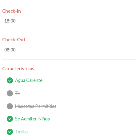
Check-In
18:00
Check-Out
08:00
Caracteristicas
Agua Caliente
Tv
Mascotas Permitidas
Se Admiten Niños
Toallas