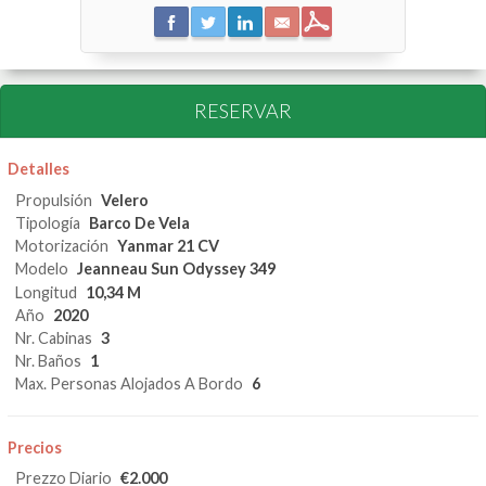
RESERVAR
Detalles
Propulsión
Velero
Tipología
Barco De Vela
Motorización
Yanmar 21 CV
Modelo
Jeanneau Sun Odyssey 349
Longitud
10,34 M
Año
2020
Nr. Cabinas
3
Nr. Baños
1
Max. Personas Alojados A Bordo
6
Precios
Prezzo Diario
€2.000