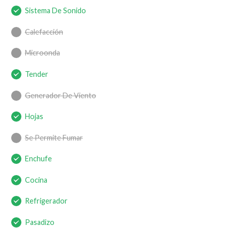
Sistema De Sonido
Calefacción
Microonda
Tender
Generador De Viento
Hojas
Se Permite Fumar
Enchufe
Cocina
Refrigerador
Pasadizo