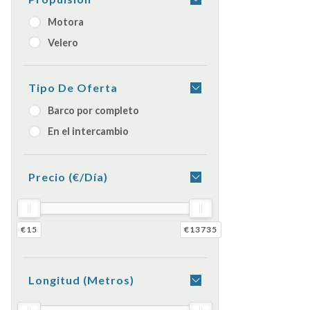
Motora
Velero
Tipo De Oferta
Barco por completo
En el intercambio
Precio (€/día)
€15
€13735
Longitud (metros)