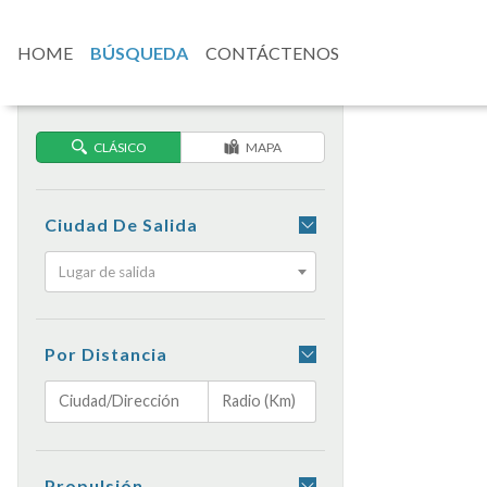
HOME
BÚSQUEDA
CONTÁCTENOS
CLÁSICO
MAPA
Ciudad De Salida
Lugar de salida
Por Distancia
Propulsión