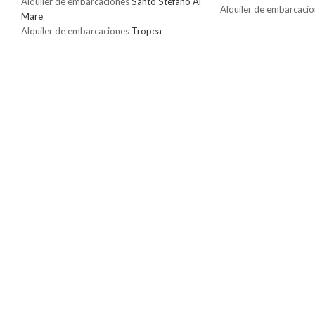
Alquiler de embarcaciones
Santo Stefano Al
Alquiler de embarcaci
Mare
Alquiler de embarcaciones
Tropea