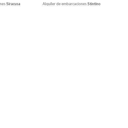
ones
Siracusa
Alquiler de embarcaciones
Stintino