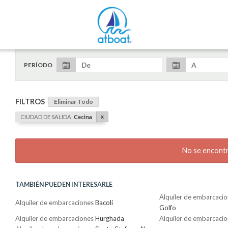
PERÍODO
FILTROS
Eliminar Todo
x
CIUDAD DE SALIDA
Cecina
No se encont
TAMBIÉN PUEDEN INTERESARLE
Alquiler de embarcaci
Alquiler de embarcaciones
Bacoli
Golfo
Alquiler de embarcaciones
Hurghada
Alquiler de embarcaci