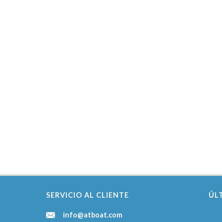
SERVICIO AL CLIENTE
ÚL
info@atboat.com