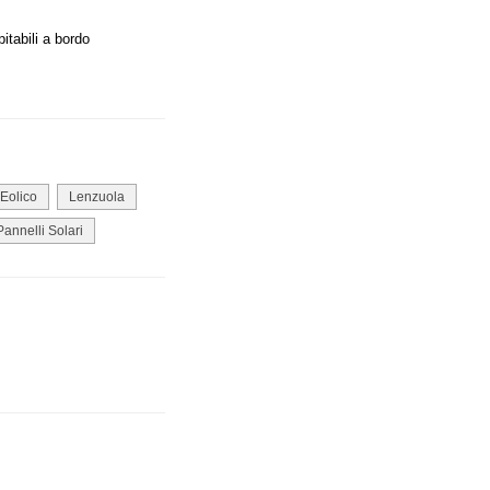
itabili a bordo
Eolico
Lenzuola
Pannelli Solari