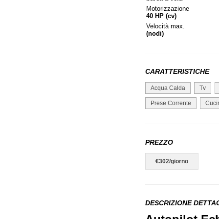
Motorizzazione
40 HP (cv)
Velocità max.
(nodi)
CARATTERISTICHE
Acqua Calda
Tv
Prese Corrente
Cuci
PREZZO
€302/giorno
DESCRIZIONE DETTA