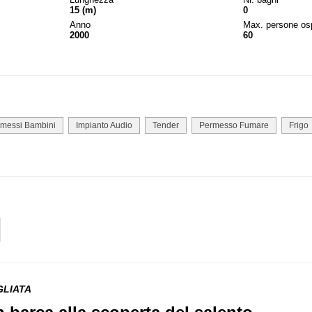
15 (m)
0
Anno
Max. persone osp
2000
60
messi Bambini
Impianto Audio
Tender
Permesso Fumare
Frigo
GLIATA