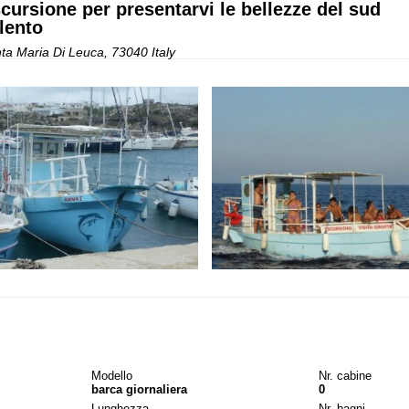
cursione per presentarvi le bellezze del sud
lento
ta Maria Di Leuca, 73040 Italy
Modello
Nr. cabine
barca giornaliera
0
Lunghezza
Nr. bagni