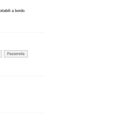
itabili a bordo
Passerella