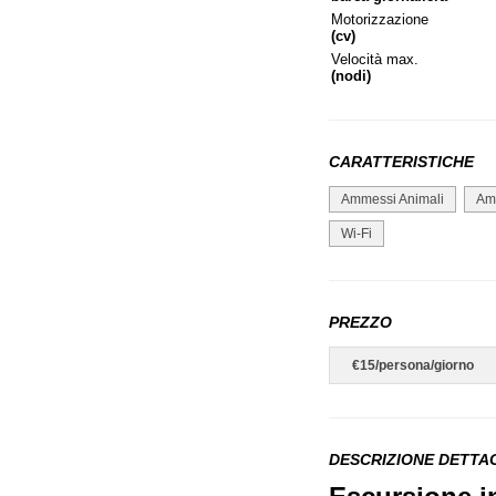
Motorizzazione
(cv)
Velocità max.
(nodi)
CARATTERISTICHE
Ammessi Animali
Am
Wi-Fi
PREZZO
€15/persona/giorno
DESCRIZIONE DETTA