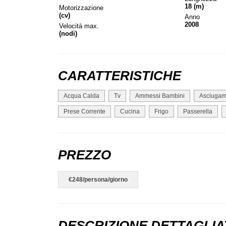
18 (m)
Motorizzazione
(cv)
Anno
2008
Velocità max.
(nodi)
CARATTERISTICHE
Acqua Calda
Tv
Ammessi Bambini
Asciugam
Prese Corrente
Cucina
Frigo
Passerella
PREZZO
€248/persona/giorno
DESCRIZIONE DETTAGLIA