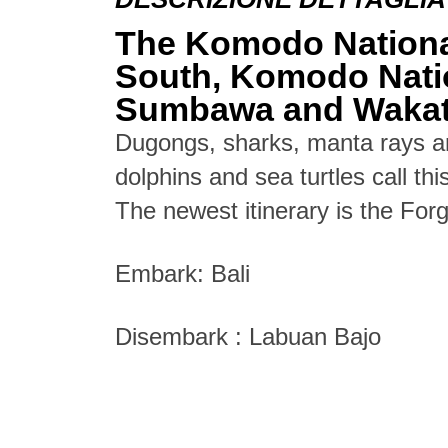
The Komodo Nation
South, Komodo Nati
Sumbawa and Wakat
Dugongs, sharks, manta rays an
dolphins and sea turtles call th
The newest itinerary is the For
Embark: Bali
Disembark : Labuan Bajo