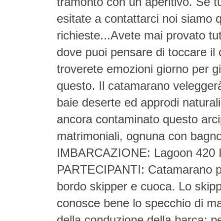
tramonto con un aperitivo. Se t
esitate a contattarci noi siamo q
richieste...Avete mai provato t
dove puoi pensare di toccare il c
troverete emozioni giorno per gi
questo. Il catamarano veleggerà 
baie deserte ed approdi natural
ancora contaminato questo ar
matrimoniali, ognuna con bagno
IMBARCAZIONE: Lagoon 420 
PARTECIPANTI: Catamarano 
bordo skipper e cuoca. Lo skipp
conosce bene lo specchio di mare
della conduzione della barca: pe