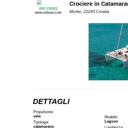
Crociere in Catamara
800 135911
Murter, 22243 Croatia
www.atboat.com
DETTAGLI
Propulsione
vela
Modello
Lagoon
Tipologia
catamarano
Lunghezza